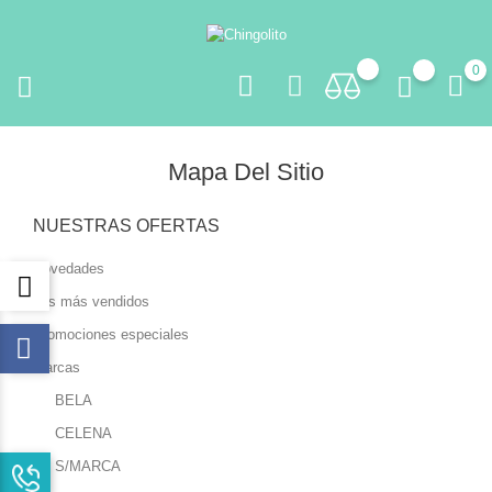
0
Mapa Del Sitio
NUESTRAS OFERTAS
Novedades
Los más vendidos
Promociones especiales
Marcas
BELA
CELENA
S/MARCA