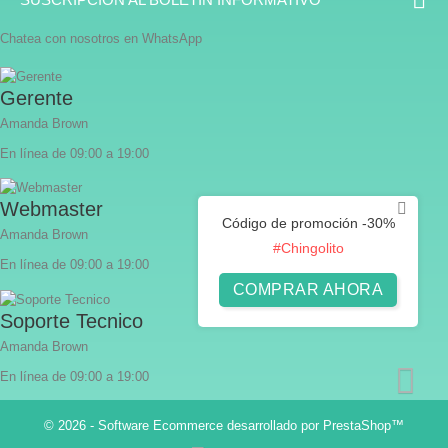

Chatea con nosotros en WhatsApp
Gerente
Amanda Brown
En línea de 09:00 a 19:00
Webmaster
Código de promoción -30%
Amanda Brown
#Chingolito
En línea de 09:00 a 19:00
COMPRAR AHORA
Soporte Tecnico
Amanda Brown
En línea de 09:00 a 19:00
© 2026 - Software Ecommerce desarrollado por PrestaShop™