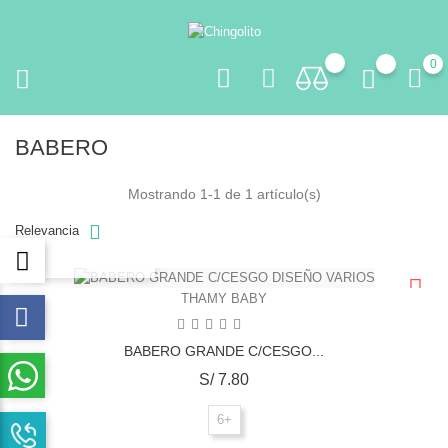
0
BABERO
Mostrando 1-1 de 1 artículo(s)
Relevancia
VISTA RÁPIDA
THAMY BABY
BABERO GRANDE C/CESGO...
Precio
S/ 7.80
6+