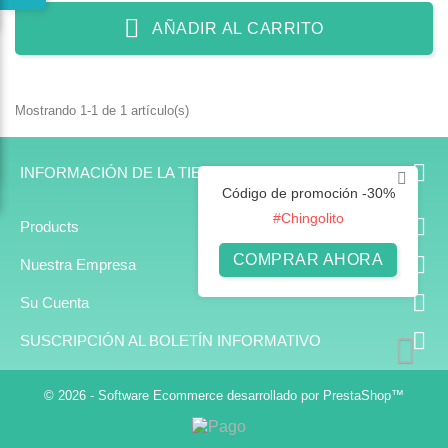
AÑADIR AL CARRITO
Mostrando 1-1 de 1 artículo(s)

INFORMACIÓN DE LA TIENDA
Código de promoción -30%
#Chingolito

Products
COMPRAR AHORA

Nuestra Empresa

Su Cuenta

SUSCRIPCIÓN AL BOLETÍN INFORMATIVO
© 2026 - Software Ecommerce desarrollado por PrestaShop™