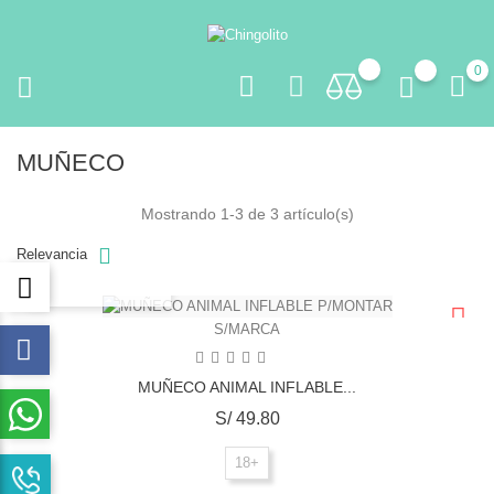
0
MUÑECO
Mostrando 1-3 de 3 artículo(s)
Relevancia
VISTA RÁPIDA
S/MARCA
MUÑECO ANIMAL INFLABLE...
Precio
S/ 49.80
18+