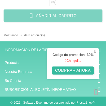
06
AÑADIR AL CARRITO
Mostrando 1-3 de 3 artículo(s)

INFORMACIÓN DE LA TIENDA
Código de promoción -30%
#Chingolito

Products
COMPRAR AHORA

Nuestra Empresa

Su Cuenta

SUSCRIPCIÓN AL BOLETÍN INFORMATIVO
© 2026 - Software Ecommerce desarrollado por PrestaShop™